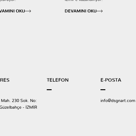
VAMINI OKU
DEVAMINI OKU
RES
TELEFON
E-POSTA
ı Mah. 230 Sok. No:
info@dsgnart.com
Güzelbahçe - İZMİR