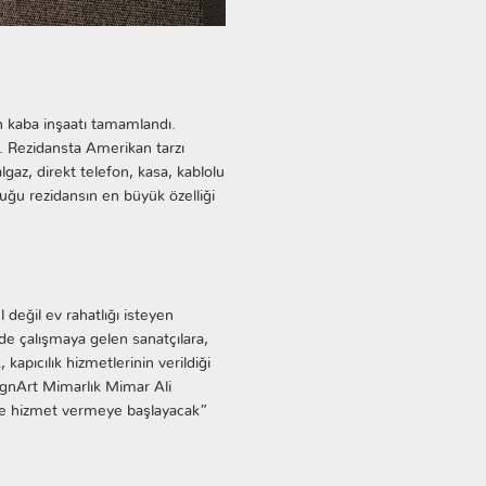
 kaba inşaatı tamamlandı.
. Rezidansta Amerikan tarzı
gaz, direkt telefon, kasa, kablolu
ğu rezidansın en büyük özelliği
 değil ev rahatlığı isteyen
de çalışmaya gelen sanatçılara,
kapıcılık hizmetlerinin verildiği
DsgnArt Mimarlık Mimar Ali
yle hizmet vermeye başlayacak”