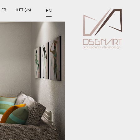
LER
İLETİŞİM
EN