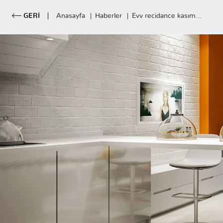
GERİ
Anasayfa
Haberler
Evv recidance kasım...