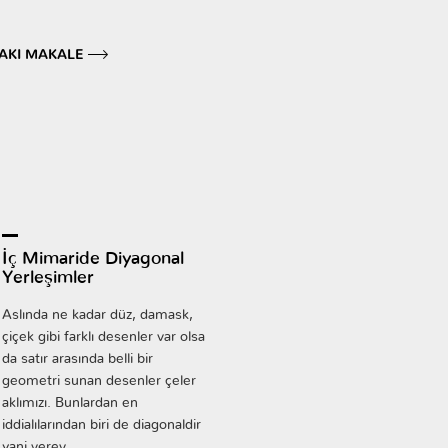
AKI MAKALE
İç Mimaride Diyagonal
Yerleşimler
Aslında ne kadar düz, damask,
çiçek gibi farklı desenler var olsa
da satır arasında belli bir
geometri sunan desenler çeler
aklımızı. Bunlardan en
iddialılarından biri de diagonaldir
yani verev.