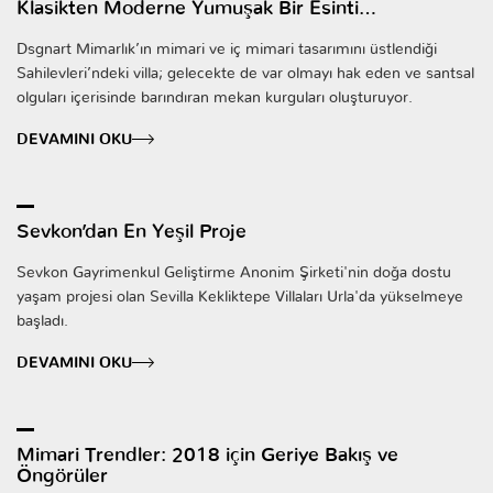
Klasikten Moderne Yumuşak Bir Esinti…
Dsgnart Mimarlık’ın mimari ve iç mimari tasarımını üstlendiği
Sahilevleri’ndeki villa; gelecekte de var olmayı hak eden ve santsal
olguları içerisinde barındıran mekan kurguları oluşturuyor.
DEVAMINI OKU
Sevkon’dan En Yeşil Proje
Sevkon Gayrimenkul Geliştirme Anonim Şirketi'nin doğa dostu
yaşam projesi olan Sevilla Kekliktepe Villaları Urla'da yükselmeye
başladı.
DEVAMINI OKU
Mimari Trendler: 2018 için Geriye Bakış ve
Öngörüler