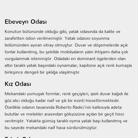
Ebeveyn Odası
Konutun bütününde olduğu gibi, yatak odasında da kalite ve
zarafetten ödün verilmemiştir. Yatak odasını soyunma
bölümünden ayıran vitray olmuştur. Duvar ve döşemelerde açık
tonlar kullanılmış, bu şekilde mobilyaların yalın ihtişamı daha çok
vurgulanmak istenmiştir. Odadaki en dominant ögelerden olan
altın taraklı yatak başındaki oynamalar, kapitone açık renk kumaşla
birleşince dengeli bir şıklığa ulaşılmıştır.
Kız Odası
Mekandaki yumuşak formlar, renk geçişleri, ipek duvar kağıdı ile
göz alıcı olduğu kadar naif ve şık bir esinti hissettirmektedir.
Özellikle odanın tavanında Roberto Radici’nin katkısıyla adeta
bulutlar ve melekler arasından gökyüzüne açılan bir geçit hissi
verilmiştir. Yatakta gümüş taraklı oyma yatak başı kullanılmış ve
bu sayede mekandaki naif hava sürdürülmüştür.