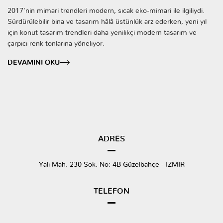
2017'nin mimari trendleri modern, sıcak eko-mimari ile ilgiliydi.
Sürdürülebilir bina ve tasarım hâlâ üstünlük arz ederken, yeni yıl
için konut tasarım trendleri daha yenilikçi modern tasarım ve
çarpıcı renk tonlarına yöneliyor.
DEVAMINI OKU
ADRES
Yalı Mah. 230 Sok. No: 4B Güzelbahçe - İZMİR
TELEFON