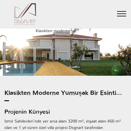
GERİ
Anasayfa
Haberler
Klasikten moderne yu...
Klasikten Moderne Yumuşak Bir Esinti…
Projenin Künyesi
İzmir Sahilevleri'nde yer arsa alanı 3200 m², inşaat alanı 450 m²
olan ve 1 yıl süren özel villa projesi Dsgnart tarafından