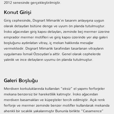
2012 senesinde gerçekleştirilmiştir.
Konut Girişi
Giriş cephesinde, Dsgnart Mimarlık'ın tasarım anlayışına uygun
olarak detaydan bütüne denge ve uyum ön planda tutulmuştur.
İroko ağacından giriş kapısı detayları, zeminde bej mermer üzerine
emprador mermer motifleri ve giriş kapısı üzerinde yer alıp galeri
boşluğunu aydınlatan vitray, iç mekan hakkında mesajlar
vermektedir. Dsgnart Mimarlık tarafından tasarlanan vitrayların
uygulaması İsmail Özsoydan’a aittir. Genel olarak cephelerde
yalınlık ve ince detayların uyumu ön planda tutulmuştur.
Galeri Boşluğu
Merdiven korkuluklarında kullanılan “eksiz” el yapımı ferforjeler
mekana benzersiz bir hareketlilik katmıştır. İroko ağacından
merdiven basamakları ve küpeşteler tercih edilmiştir. Açık renk
ferforje ve mermer zeminde benzer motifler kullanılarak mekanda
ahenkli bir sıcaklık yakalanmıştır Bununla birlikte “Casamence”