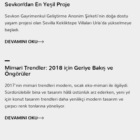
Sevkon’dan En Yeşil Proje
Sevkon Gayrimenkul Geliştirme Anonim Şirketi'nin doğa dostu
yaşam projesi olan Sevilla Kekliktepe Villaları Urla'da yükselmeye
başladı.
DEVAMINI OKU
Mimari Trendler: 2018 için Geriye Bakış ve
Öngörüler
2017'nin mimari trendleri modern, sıcak eko-mimari ile ilgiliydi.
Sürdürülebilir bina ve tasarım hâlâ üstünlük arz ederken, yeni yıl
için konut tasarım trendleri daha yenilikçi modern tasarım ve
çarpıcı renk tonlarına yöneliyor.
DEVAMINI OKU