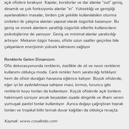
açık ofislere bırakıyor. Kapılar, koridorlar ve dar alanlar "out" geniş,
dinamik ve çok fonksiyonlu alanlar "in". Yüksekliği ve genişliği
ayarlanabilen masalar, birden çok şekilde kullanılabilen oturma
üniteleri ile çalışma alanları yapısal olarak özgürlük kazanıyor. Bu
geniş ve esnek alanların yarattığı özgürlük elbette kullanıcıların
psikolojilerine de yansıyor. Geniş ve minimal alanlar yaratıcılığı
artırıyor. Mekanın özgür havası, ofiste uzun saatler geçirilse bile
çalışanların enerjisinin yüksek kalmasını sağlıyor.
Renklerle Gelen Dinamizm
Ofis dekorasyonunda renklerin, özellikle de zıt ve neon renklerin
kullanımı oldukça moda. Canlı renkler hem yaratıcılığı tetikliyor
hem de ofisin durağan havasına eğlence katıyor. Büyük ofislerde,
eğer iyi bir aydınlatmaya sahipse mavi, kırmızı, turuncu gibi
renklerin koyu tonları da kullanılıyor. Küçük ofislerde açık tonların
hakimiyeti sürüyor ancak beyazdan ziyade dinginlik ve ilham veren
yumuşak pastel tonlar kullanılıyor. Ayrıca doğayı çağrıştıran toprak
tonları ve tropikal bitki temalı duvar kağıtları da oldukça revaçta.
Kaynak: www.cosalindo.com