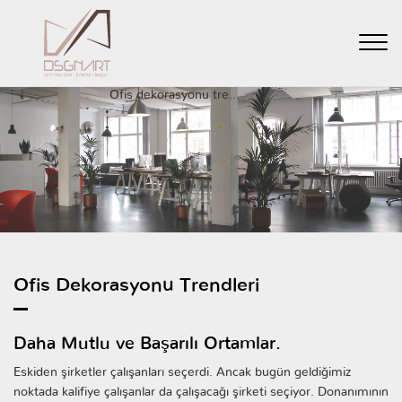
GERİ
Anasayfa
Haberler
Ofis dekorasyonu tre...
Ofis Dekorasyonu Trendleri
Daha Mutlu ve Başarılı Ortamlar.
Eskiden şirketler çalışanları seçerdi. Ancak bugün geldiğimiz
noktada kalifiye çalışanlar da çalışacağı şirketi seçiyor. Donanımının