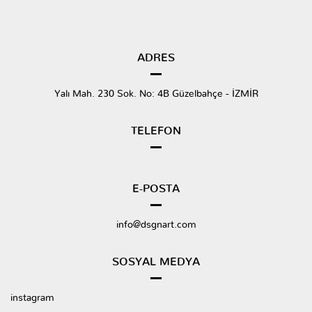
ADRES
Yalı Mah. 230 Sok. No: 4B Güzelbahçe - İZMİR
TELEFON
E-POSTA
info@dsgnart.com
SOSYAL MEDYA
instagram