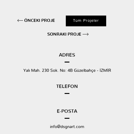
Tüm Projeler
ÖNCEKI PROJE
SONRAKI PROJE
ADRES
Yalı Mah. 230 Sok. No: 4B Güzelbahçe - İZMİR
TELEFON
E-POSTA
info@dsgnart.com